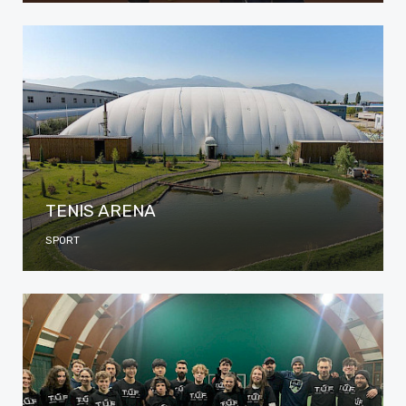
TENIS ARENA
SPORT