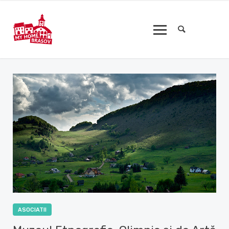
ASOCIATII