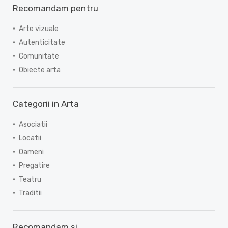
Recomandam pentru
Arte vizuale
Autenticitate
Comunitate
Obiecte arta
Categorii in Arta
Asociatii
Locatii
Oameni
Pregatire
Teatru
Traditii
Recomandam si