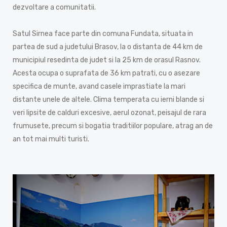
dezvoltare a comunitatii.
Satul Sirnea face parte din comuna Fundata, situata in
partea de sud a judetului Brasov, la o distanta de 44 km de
municipiul resedinta de judet si la 25 km de orasul Rasnov.
Acesta ocupa o suprafata de 36 km patrati, cu o asezare
specifica de munte, avand casele imprastiate la mari
distante unele de altele. Clima temperata cu ierni blande si
veri lipsite de calduri excesive, aerul ozonat, peisajul de rara
frumusete, precum si bogatia traditiilor populare, atrag an de
an tot mai multi turisti.