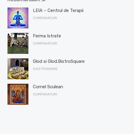
LEIA – Centrul de Terapii
CUMPARATURI
Ferma Istrate
CUMPARATURI
Glod si Glod.BistroSquare
GASTRONOMIE
Cornel Sculean
CUMPARATURI